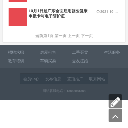
10月1日起广东全面启用就医健康
2021-10-04 08:05
申报卡与电子陪护证
当前第1页 第一页 上一页 下一页
招聘求职
房屋租售
二手买卖
生活服务
教育培训
车辆买卖
交友征婚
会员中心
发布信息
置顶推广
联系网站
网站客服电话：13813881388