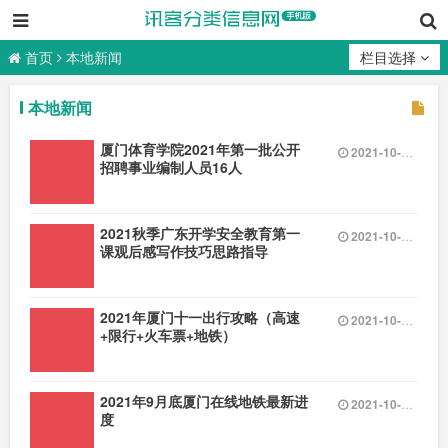
厦门召唤信息科技有限公司
首页
本地新闻
栏目选择
本地新闻
厦门体育学院2021年第一批公开
2021-10-04 08:09
招聘事业编制人员16人
2021秋季广东开学安全教育第一
2021-10-04 08:08
课观后感写作技巧思路指导
2021年厦门十一出行攻略（高速
2021-10-04 08:06
+限行+火车票+地铁）
2021年9月底厦门在线地铁最新进
2021-10-04 08:05
度