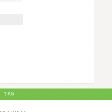
|
手机版