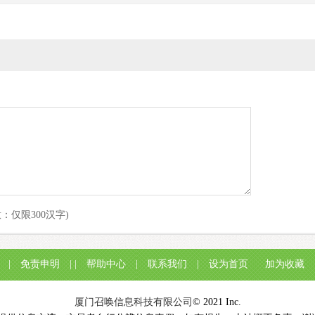
意：仅限300汉字)
|
免责申明
| |
帮助中心
|
联系我们
|
设为首页
加为收藏
厦门召唤信息科技有限公司
© 2021 Inc.