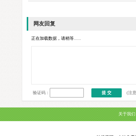
网友回复
正在加载数据，请稍等......
验证码：
(注
关于我们