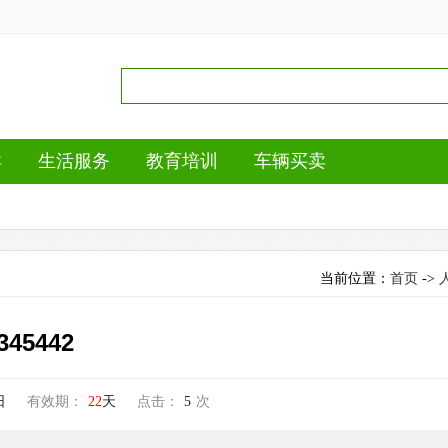
卖
生活服务
教育培训
车辆买卖
当前位置：
首页
->
5442
日
有效期：
22
天
点击：
5
次