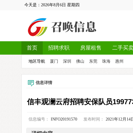
今天是：
2026年8月6日
星期四
首页
招聘求职
房屋租售
二手买
地区导航
厦门
深圳
佛山
东莞
珠海
惠州
信息详情
信丰观澜云府招聘安保队员1997734
信息编号：
INFO20191570
发布时间：
2021年12月14