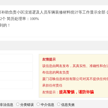
班补助负责小区没巡逻及人员车辆装修材料统计等工作显示全部 
：2个 简历处理率：100%
到的！
友情提示
该信息由网友发布，其真实性、准确性和合
布信息的网友负责
厦门召唤信息科技有限公司对其不提供任何
承担任何责任
提高警惕，谨防诈骗
友情提示：
非法信息
分类错误
中介信息
信息失效