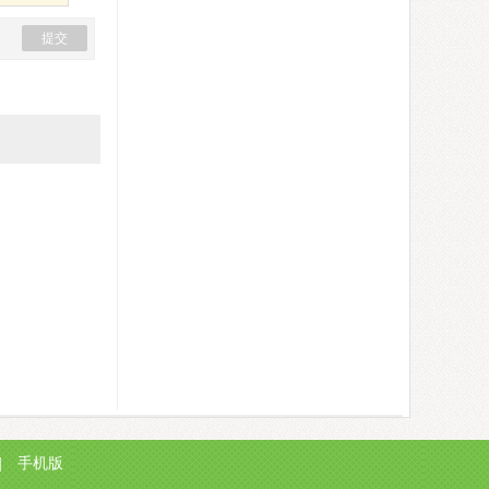
|
手机版