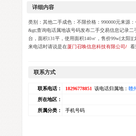
详细内容
类别：其他二手成色：不限价格：990000元来源：个人联系人
&gt;查询电话属地该号码发布二手交易信息记录二
台，面积131平，使用面积140㎡，售价99w[太阳][太阳
来电话时请说是在
厦门召唤信息科技有限公司
/
看
联系方式
联系电话：
18296778851
该电话归属地：
赣
所在地区：
所属分类：
手机号码