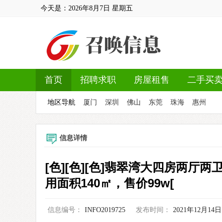
今天是：
2026年8月7日
星期五
首页
招聘求职
房屋租售
二手买
地区导航
厦门
深圳
佛山
东莞
珠海
惠州
信息详情
[色][色][色]翡翠湾大四房两厅
用面积140㎡，售价99w[
信息编号：
INFO2019725
发布时间：
2021年12月14日