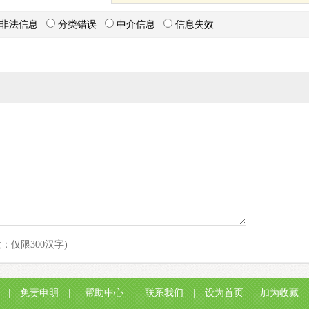
非法信息
分类错误
中介信息
信息失效
意：仅限300汉字)
|
免责申明
| |
帮助中心
|
联系我们
|
设为首页
加为收藏