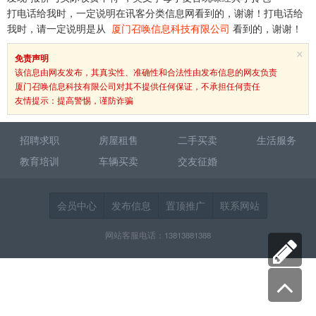
打电话给我时，一定说明在讯客分类信息网看到的，谢谢！打电话给
我时，请一定说明是从
厦门召唤信息科技有限公司
看到的，谢谢！
×
免责声明
该信息由网友发布，其真实性、准确性和合法性由发布信息的网友负责
厦门召唤信息科技有限公司对其不提供任何保证，不承担任何责任
友情提示：提高警惕，谨防诈骗
招聘求职
房屋租售
二手买卖
生活服务
教育培训
车辆买卖
交友征婚
会员中心
发布信息
置顶推广
联系网站
网站客服电话：13813881388