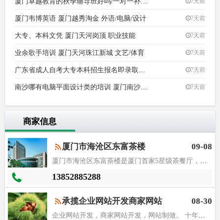
厦门卓越教育的秋季辅导班好吗/一对一补习咨询 厦门越秀
7天前
厦门韦博英语 厦门越秀淘金 外语/电脑/设计
7天前
大专、本科文凭 厦门天河岗顶 职业技能
7天前
业余歌手培训 厦门天河珠江新城 文艺/体育
7天前
广东省成人自考大专本科招生报名即录取培训 广
7天前
南沙哪有电脑平面设计类的培训 厦门南沙 外语/电脑
7天前
商家信息
厦门市海沧区东富茶楼
09-08
厦门市海沧区东富茶楼是厦门首家5星级茶餐厅，经营各类知名厦门
13852885288
承揽企业网站开发商家网站
08-30
企业网站开发，商家网站开发，网站制做。 十年建站经验，