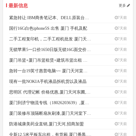
最新信息
更多
紧急转让:IBM商务笔记本、DELL原装台式液晶电
7天前
国行16G白色iphone5S 出售 厦门 手机及配
7天前
二手工程复印机，二手工程机批发 厦门天河五山 办公经
7天前
无锁苹果5一口价1650日版无锁16G面交价钱可商
7天前
厦门吊篮+厦门吊篮租赁+建筑吊篮出租 厦门番禺钟村
7天前
急转一台19英寸惠普电脑~~ 厦门天河棠下 台式机及
7天前
现有一批NOKIA手机液晶拆机货以及液晶
7天前
思明区 代理记帐 价格优惠,厦门天河东圃,会计/审计
7天前
厦门到济宁物流专线（18026203639）,厦门白云太
7天前
厦门装修吊顶隔断扇灰刷漆,厦门天河棠下,房屋装修
7天前
防港城康美药业直销,厦门天河,招商加盟
7天前
全新12.5米平板车出租，有货厢,厦门番禺,快递/物流
7天前