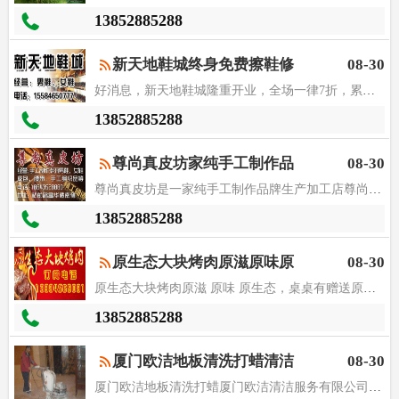
13852885288
新天地鞋城终身免费擦鞋修
08-30
好消息，新天地鞋城隆重开业，全场一律7折，累计购买三双，赠送
13852885288
尊尚真皮坊家纯手工制作品
08-30
尊尚真皮坊是一家纯手工制作品牌生产加工店尊尚真皮坊是一家纯手
13852885288
原生态大块烤肉原滋原味原
08-30
原生态大块烤肉原滋 原味 原生态，桌桌有赠送原生态大块烤肉原
13852885288
厦门欧洁地板清洗打蜡清洁
08-30
厦门欧洁地板清洗打蜡厦门欧洁清洁服务有限公司拥有一支庞大的清